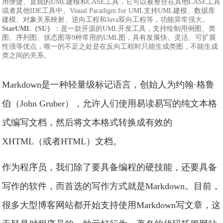
用便捷、直观的UML建模和CASE工具，它可以被整合在其他CASE工具
或者其他IDE工具中。Visual Paradigm for UML支持UML建模、数据库
建模、对象关系映射、逆向工程和Java双向工程等，功能异常强大。
StarUML（SU）
：是一款开源的UML开发工具，支持绘制用例图、类
图、序列图、状态图等9种常用的UML图，具有发展快、灵活、可扩展
性强等优点，唯一的不足之处是在反向工程时只能生成类图，不能生成
类之间的关系。
Markdown是一种轻量级标记语言，创始人为约翰·格鲁
伯（John Gruber），允许人们使用易读易写的纯文本格
式编写文档，然后将文本格式转换成有效的
XHTML（或者HTML）文档。
作为程序员，我们除了要具备编程的硬技能，还要具备
写作的软件，而首选的写作方式就是Markdown。目前，
很多大型博客网站都开始支持使用Markdown写文章，这