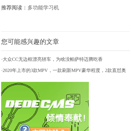
推荐阅读：
多功能学习机
您可能感兴趣的文章
·大众CC无边框漂亮轿车，为啥没帕萨特迈腾吃香
·2020年上市的3款MPV，一款刷新MPV豪华程度，2款直怼奥
德赛