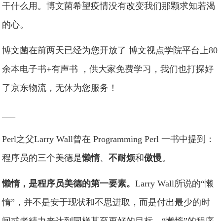
干什么用。博文菌希望疫情没有改变我们那颗求知若渴
的心。
博文菌在前两天已经为您开放了 博文视点学院平台上80
余本电子书+有声书 ，供大家免费学习，我们也打探好
了京东物流，无休为您服务！
___
Perl之父Larry Wall曾在 Programming Perl 一书中提到：
程序员的三个美德是
懒惰
、
不耐烦
和
傲慢
。
懒惰，是程序员美德的第一要素。
Larry Wall所说的“懒
惰”，并不是安于现状和不思进取，而是付出最少的时