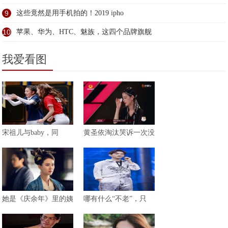
9
这些竟然是用手机拍的！2019 ipho
10
苹果、华为、HTC、魅族，这四个品牌旗舰
我爱看图
宋祖儿与baby，同
黄圣依淘汰哭诉一次没
她是《庆余年》里的姨
哪有什么“不老”，只