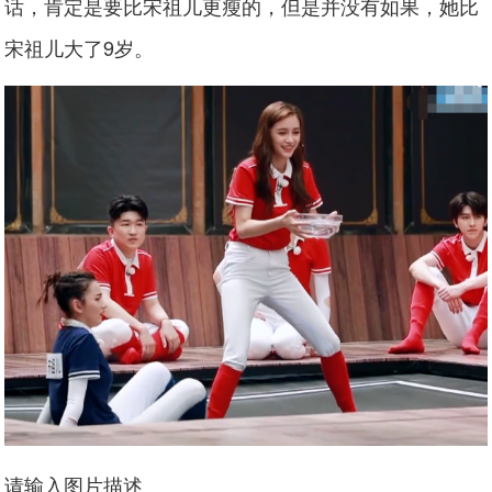
话，肯定是要比宋祖儿更瘦的，但是并没有如果，她比
宋祖儿大了9岁。
请输入图片描述