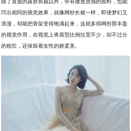
除了直接的露肤剪裁以外，带有微透质感的面料，也能
凹出相同的视觉效果，就像网纱长裙一样，即便梦幻又
浪漫，却能把骨架变得饱满起来，这就多得网纱那丰盈
的视觉作用，在视觉上将肩型比例拉宽不少，却不过分
的粗壮，还保留着女性的娇柔美。