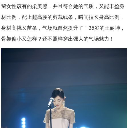
留女性该有的柔美感，并且符合她的气质，又能丰盈身
材比例，配上超高腰的剪裁线条，瞬间拉长身高比例，
身材高挑又苗条，气场就自然提升了！35岁的王丽坤，
骨架偏小又怎样？还不照样穿出强大的气场魅力！