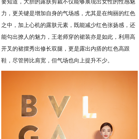
要知道，大胆的露肤剪裁不仅能够展现出女性的性感魅
力，更关键是增加自身的气场感，尤其是在绚丽的红色
之中，加上心机的露肤元素，既能减少红色张扬感，还
能勾出撩人的魅力，王老师穿的裙装亦是如此，利用高
开叉的裙摆秀出修长双腿，更是露出内搭的红色高跟
鞋，尽管胯比肩宽，但气场也向上提升不少。