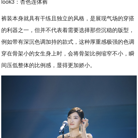
look3：杏色连体裤
裤装本身就具有干练且独立的风格，是展现气场的穿搭
的利器之一，但并不代表着需要选择那些沉稳的版型，
例如带有深沉色调加持的款式，这种厚重感极强的色调
穿在骨架小的女生身上时，会将骨架比例缩窄不小，瞬
间压低整体的比例感，显得更加娇小。