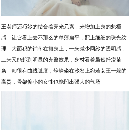
王老师还巧妙的结合着亮光元素，来增加上身的魁梧
感，让它看上去不那么的单薄扁平，配上细细的珠光纹
理，大面积的铺垫在裙身上，一来减少网纱的透明感，
二来又能起到明显的充盈效果，身材看着虽然纤瘦苗
条，却很有曲线弧度，静静坐在沙发上宛若女王一般的
高贵，骨架偏小的女性也能凹出强大的气场。