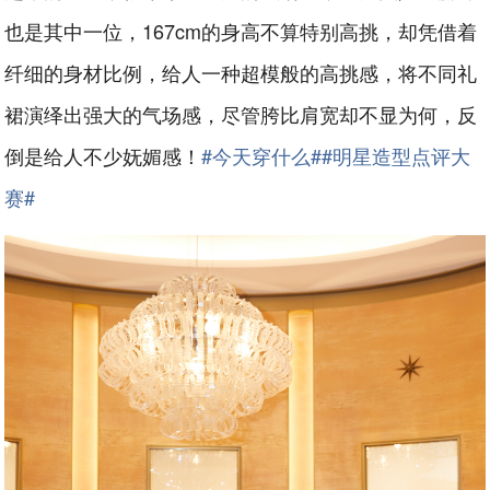
也是其中一位，167cm的身高不算特别高挑，却凭借着
纤细的身材比例，给人一种超模般的高挑感，将不同礼
裙演绎出强大的气场感，尽管胯比肩宽却不显为何，反
倒是给人不少妩媚感！
#今天穿什么#
#明星造型点评大
赛#