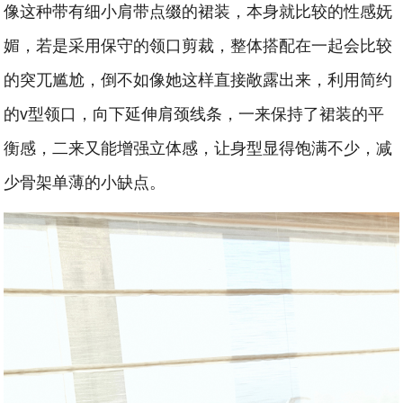
像这种带有细小肩带点缀的裙装，本身就比较的性感妩
媚，若是采用保守的领口剪裁，整体搭配在一起会比较
的突兀尴尬，倒不如像她这样直接敞露出来，利用简约
的v型领口，向下延伸肩颈线条，一来保持了裙装的平
衡感，二来又能增强立体感，让身型显得饱满不少，减
少骨架单薄的小缺点。