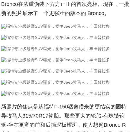
Bronco在浓重伪装下方方正正的首次亮相。现在，一批
新的照片展示了一个更强壮的版本的 Bronco。
新照片的焦点是从福特F-150猛禽借来的更结实的固特
异牧马人315/70R17轮胎。那些更大的轮胎-有珠锁轮
辋-坐在更宽的前和后挡泥板耀斑，使人想起Bronco R