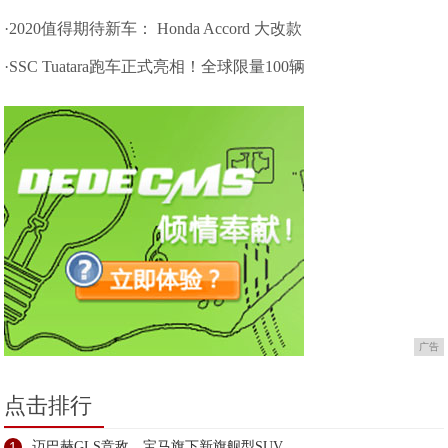
·2020值得期待新车： Honda Accord 大改款
·SSC Tuatara跑车正式亮相！全球限量100辆
广告
点击排行
1
迈巴赫GLS竞敌，宝马旗下新旗舰型SUV