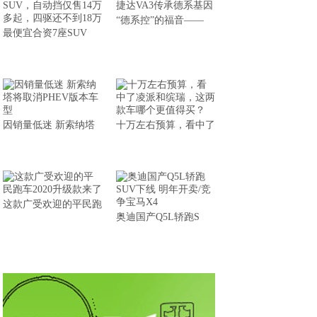
“德系控”的福音——
最便宜合资7座SUV
因销量低迷 新索纳塔
十万左右预算，看中了
这款广受欢迎的平民跑
奥迪国产Q5L轿跑S