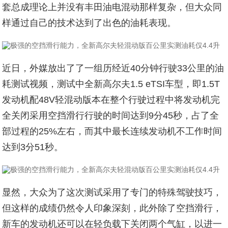
套总成理论上并没有丰田油电混动那样复杂，但大众同
样通过自己的技术达到了出色的油耗表现。
近日，外媒放出了了一组历经近40分钟行驶33公里的油
耗测试视频，测试中全新高尔夫1.5 eTSI车型，即1.5T
发动机配48V轻混动版本在整个行驶过程中将发动机完
全关闭采用空挡滑行行驶的时间达到9分45秒，占了全
部过程的25%左右，而其中最长连续发动机不工作时间
达到3分51秒。
显然，大众为了这次测试采用了专门的特殊驾驶技巧，
但这样的成绩仍然令人印象深刻，此外除了空挡滑行，
新车的发动机还可以在轻负载下关闭两个气缸，以进一