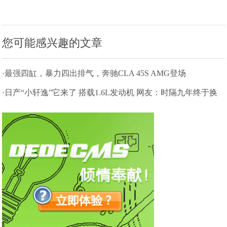
您可能感兴趣的文章
·最强四缸，暴力四出排气，奔驰CLA 45S AMG登场
·日产“小轩逸”它来了 搭载1.6L发动机 网友：时隔九年终于换
代了