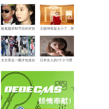
敢素颜录制节目的宋智
王丽坤骨架太小了，穿
太古里走一圈才知道自
日本女人的5个小习惯