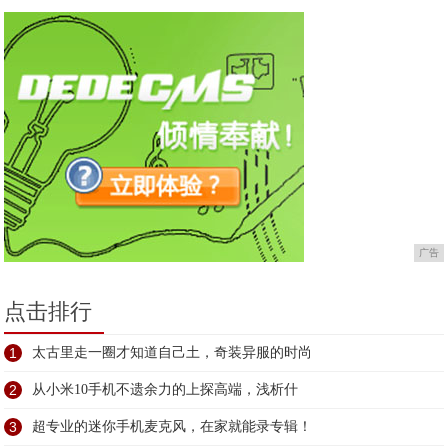
广告
点击排行
1
太古里走一圈才知道自己土，奇装异服的时尚
2
从小米10手机不遗余力的上探高端，浅析什
3
超专业的迷你手机麦克风，在家就能录专辑！