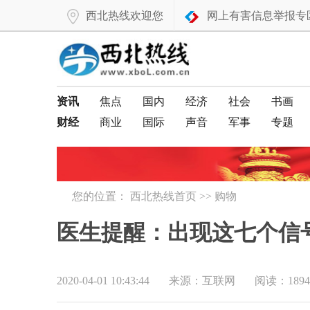
西北热线欢迎您
网上有害信息举报专
资讯
焦点
国内
经济
社会
书画
财经
商业
国际
声音
军事
专题
您的位置：
西北热线首页
>>
购物
医生提醒：出现这七个信
2020-04-01 10:43:44
来源：互联网
阅读：1894