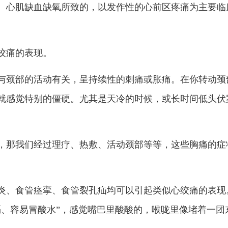
、心肌缺血缺氧所致的，以发作性的心前区疼痛为主要临
绞痛的表现。
与颈部的活动有关，呈持续性的刺痛或胀痛。在你转动颈
就感觉特别的僵硬。尤其是天冷的时候，或长时间低头伏
，那我们经过理疗、热敷、活动颈部等等，这些胸痛的症
炎、食管痉挛、食管裂孔疝均可以引起类似心绞痛的表现
嗝、容易冒酸水”，感觉嘴巴里酸酸的，喉咙里像堵着一团