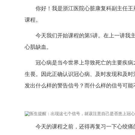
你好！我是浙江医院心脏康复科副主任王
课程。
今天我们开始课程的第5讲。在上一讲我
心肌缺血。
冠心病是当今世界上导致死亡的主要疾病
生畏。因此正确认识冠心病、及时发现和及时
发出什么样的警告信号？而什么样的信号可能
今天的课程之前，还得再复习一下心绞痛