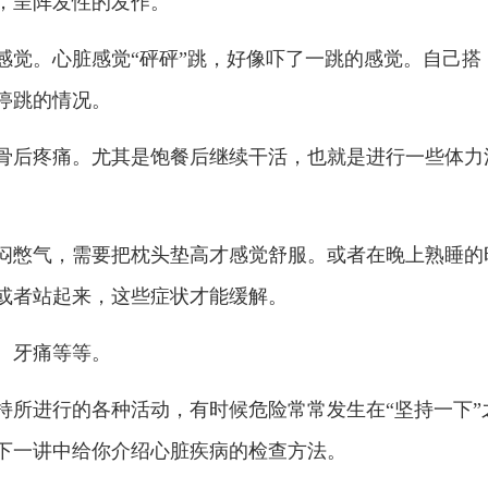
，呈阵发性的发作。
感觉。心脏感觉“砰砰”跳，好像吓了一跳的感觉。自己搭
停跳的情况。
胸骨后疼痛。尤其是饱餐后继续干活，也就是进行一些体力
闷憋气，需要把枕头垫高才感觉舒服。或者在晚上熟睡的
或者站起来，这些症状才能缓解。
、牙痛等等。
持所进行的各种活动，有时候危险常常发生在“坚持一下”
下一讲中给你介绍心脏疾病的检查方法。