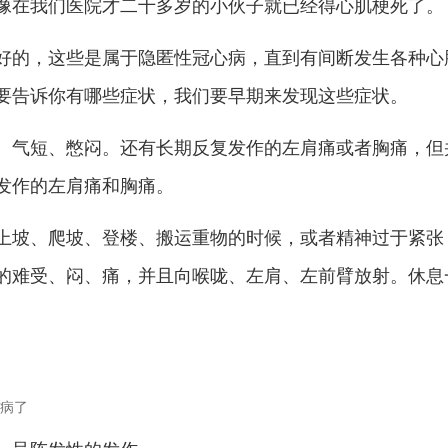
像在我们医院才二十多岁的小伙子就已经得心肌梗死了。
好的，这些是属于隐匿性冠心病，直到有间断发生各种心
要告诉你有哪些症状，我们要早期来发现这些症状。
、气短、憋闷。还有长期反复发作的左肩痛或者胸痛，但
发作的左肩痛和胸痛。
上坡、爬坡、登楼、搬运重物的时候，或者精神过于紧张
的难受、闷、痛，并且向喉咙、左肩、左前臂放射。休息