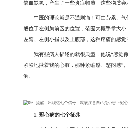
缺血缺氧，产生了一些炎症物质，这些物质会
中医的理论就是不通则痛！可由劳累、气
般位于左侧胸前区的位置，范围大概手掌大小
左臂、左侧小指以及上腹部，这种疼痛的感觉
我有些病人描述的就很典型，他说“感觉
紧紧地揪着我的心脏，那种紧缩感、憋闷感”
解。
1. 冠心病的七个征兆