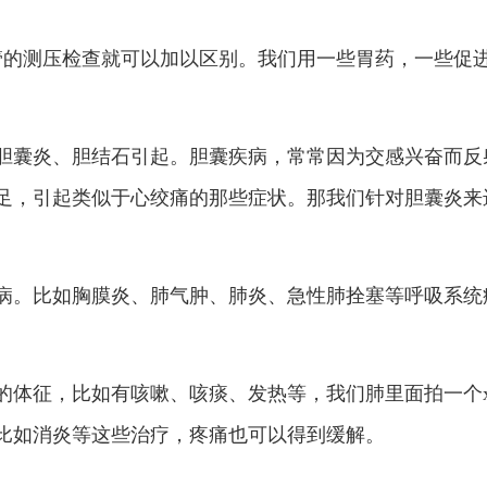
管的测压检查就可以加以区别。我们用一些胃药，一些促
胆囊炎、胆结石引起。胆囊疾病，常常因为交感兴奋而反
足，引起类似于心绞痛的那些症状。那我们针对胆囊炎来
病。比如胸膜炎、肺气肿、肺炎、急性肺拴塞等呼吸系统
的体征，比如有咳嗽、咳痰、发热等，我们肺里面拍一个
比如消炎等这些治疗，疼痛也可以得到缓解。