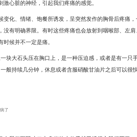
刺激心脏的神经，引起我们疼痛的感觉。
候变化、情绪、饱餐所诱发，呈突然发作的胸骨后疼痛，
，没有明确界限。有时这些疼痛也会放射到咽喉部、左肩
有时候并不一定是痛。
像一块大石头压在胸口上，是一种压迫感，或者是有一只
。一般持续几分钟，休息或者含服硝酸甘油片之后可以很