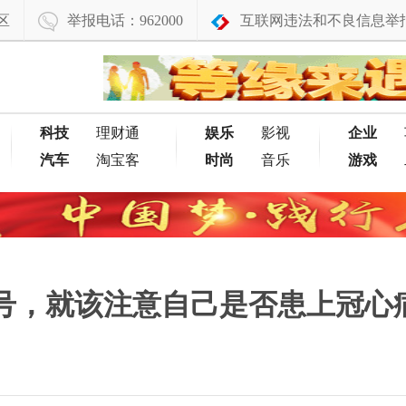
区
举报电话：962000
互联网违法和不良信息举
科技
理财通
娱乐
影视
企业
汽车
淘宝客
时尚
音乐
游戏
号，就该注意自己是否患上冠心