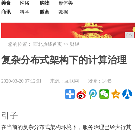
美食
网络
购物
形体美
商讯
科学
微商
数据
广告
您的位置：
西北热线首页
>>
财经
复杂分布式架构下的计算治理
2020-03-20 07:12:01
来源：互联网
阅读：1445
之路
引子
在当前的复杂分布式架构环境下，服务治理已经大行其