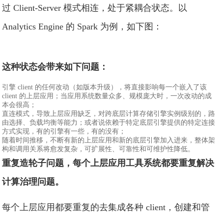
过 Client-Server 模式相连，处于紧耦合状态。以
Analytics Engine 的 Spark 为例，如下图：
这种状态会带来如下问题：
引擎 client 的任何改动（如版本升级），将直接影响每一个嵌入了该
client 的上层应用；当应用系统数量众多、规模庞大时，一次改动的成
本会很高；
直连模式，导致上层应用缺乏，对跨底层计算存储引擎实例级别的，路
由选择、负载均衡等能力；或者说依赖于特定底层引擎提供的特定连接
方式实现，有的引擎有一些，有的没有；
随着时间推移，不断有新的上层应用和新的底层引擎加入进来，整体架
构和调用关系将愈发复杂，可扩展性、可靠性和可维护性降低。
重复造轮子问题，每个上层应用工具系统都要重复解决
计算治理问题。
每个上层应用都要重复的去集成各种 client，创建和管