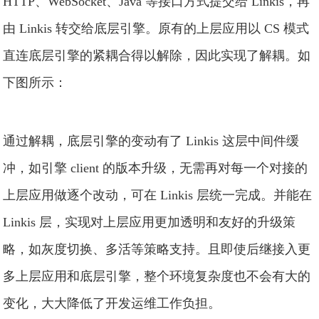
HTTP、WebSocket、Java 等接口方式提交给 Linkis，再
由 Linkis 转交给底层引擎。原有的上层应用以 CS 模式
直连底层引擎的紧耦合得以解除，因此实现了解耦。如
下图所示：
通过解耦，底层引擎的变动有了 Linkis 这层中间件缓
冲，如引擎 client 的版本升级，无需再对每一个对接的
上层应用做逐个改动，可在 Linkis 层统一完成。并能在
Linkis 层，实现对上层应用更加透明和友好的升级策
略，如灰度切换、多活等策略支持。且即使后继接入更
多上层应用和底层引擎，整个环境复杂度也不会有大的
变化，大大降低了开发运维工作负担。