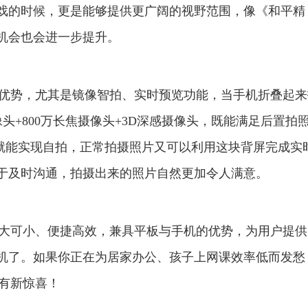
戏的时候，更是能够提供更广阔的视野范围，像《和平精
机会也会进一步提升。
更多优势，尤其是镜像智拍、实时预览功能，当手机折叠起
摄像头+800万长焦摄像头+3D深感摄像头，既能满足后置拍
屏就能实现自拍，正常拍摄照片又可以利用这块背屏完成实
于及时沟通，拍摄出来的照片自然更加令人满意。
机可大可小、便捷高效，兼具平板与手机的优势，为用户提
机了。如果你正在为居家办公、孩子上网课效率低而发愁
会有新惊喜！