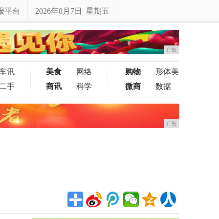
报平台
2026年8月7日 星期五
广告
车讯
美食
网络
购物
形体美
二手
商讯
科学
微商
数据
广告