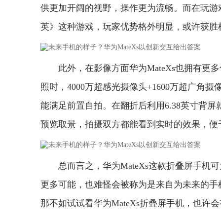
供更加开阔的视野，操作更为流畅。而在玩游
英》这种游戏，玩家优势格外明显，或许获胜
此外，在影像方面华为MateXs也拥有
照时，4000万超感光摄像头+1600万超广角
能满足前置自拍。在翻折后利用6.38英寸背
预览取景，拍摄双方都能看到实时的效果，便
总而言之，华为MateXs这款折叠屏手
更多可能，也难怪会被称为是来自为未来的手
那不如试试看华为MateXs折叠屏手机，也许