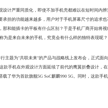
观设计严重同质化，即使不加手机壳都难以在短时间内辨
要承担的功能越来越多，用户对于手机屏幕尺寸的追求也
，那和能插卡的平板有什么区别？于是手机厂商开始将视
机被称为是来自未来的手机，究竟会有什么样的独特表现呢？
那举行主题为"共联未来"的产品与战略线上发布会，正式面
s。这款手机在外观设计方面延续了前代的鹰翼折叠设计，
了华为首款旗舰5G SoC麒麟990 5G。同时，这款手