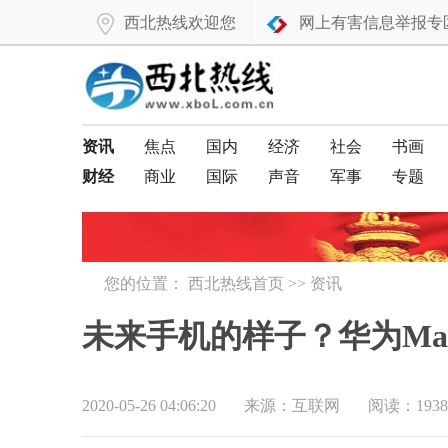
西北热线欢迎您
网上有害信息举报专
资讯
焦点
国内
经济
社会
书画
财经
商业
国际
声音
军事
专题
您的位置：
西北热线首页
>>
资讯
未来手机的样子？华为Ma
2020-05-26 04:06:20
来源：互联网
阅读：1938