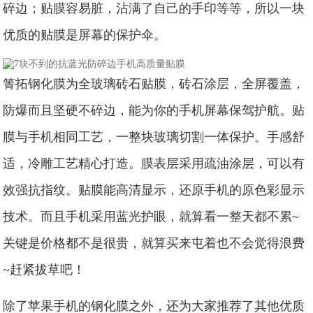
碎边；贴膜容易脏，沾满了自己的手印等等，所以一块
优质的贴膜是屏幕的保护伞。
箐拓钢化膜为全玻璃砖石贴膜，砖石涂层，全屏覆盖，
防爆而且坚硬不碎边，能为你的手机屏幕保驾护航。贴
膜与手机相同工艺，一整块玻璃切割一体保护。手感舒
适，冷雕工艺精心打造。膜表层采用疏油涂层，可以有
效强抗指纹。贴膜能高清显示，还原手机的原色彩显示
技术。而且手机采用蓝光护眼，就算看一整天都不累~
关键是价格都不是很贵，就算买来屯着也不会觉得浪费
~赶紧拔草吧！
除了苹果手机的钢化膜之外，还为大家推荐了其他优质