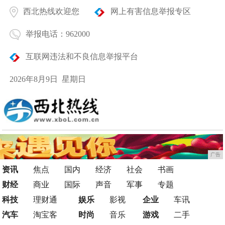
西北热线欢迎您
网上有害信息举报专区
举报电话：962000
互联网违法和不良信息举报平台
2026年8月9日 星期日
广告
资讯
焦点
国内
经济
社会
书画
财经
商业
国际
声音
军事
专题
科技
理财通
娱乐
影视
企业
车讯
汽车
淘宝客
时尚
音乐
游戏
二手