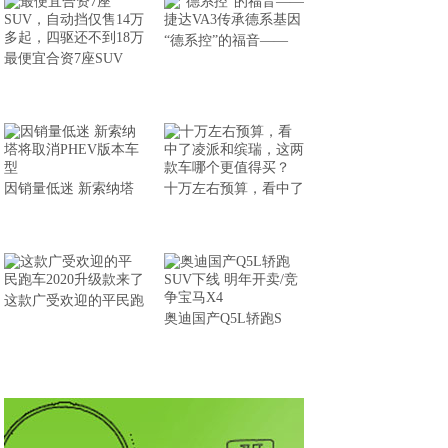
“德系控”的福音——
最便宜合资7座SUV
因销量低迷 新索纳塔
十万左右预算，看中了
这款广受欢迎的平民跑
奥迪国产Q5L轿跑S